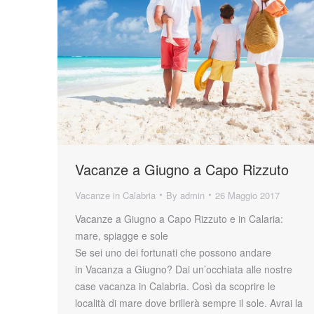
Vacanze a Giugno a Capo Rizzuto
Vacanze in Calabria
By
admin
26 Maggio 2017
Vacanze a Giugno a Capo Rizzuto e in Calaria:
mare, spiagge e sole
Se sei uno dei fortunati che possono andare
in Vacanza a Giugno? Dai un’occhiata alle nostre
case vacanza in Calabria. Così da scoprire le
località di mare dove brillerà sempre il sole. Avrai la