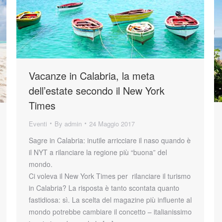
Vacanze in Calabria, la meta
dell’estate secondo il New York
Times
Eventi
By
admin
24 Maggio 2017
Sagre in Calabria: inutile arricciare il naso quando è
il NYT a rilanciare la regione più “buona” del
mondo.
Ci voleva il New York Times per rilanciare il turismo
in Calabria? La risposta è tanto scontata quanto
fastidiosa: sì. La scelta del magazine più influente al
mondo potrebbe cambiare il concetto – italianissimo