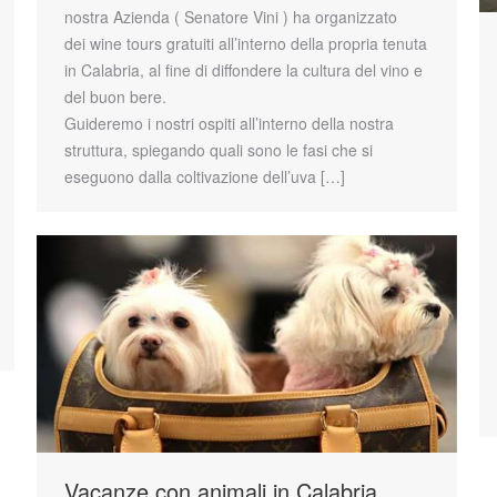
nostra Azienda ( Senatore Vini ) ha organizzato
dei wine tours gratuiti all’interno della propria tenuta
in Calabria, al fine di diffondere la cultura del vino e
del buon bere.
Guideremo i nostri ospiti all’interno della nostra
struttura, spiegando quali sono le fasi che si
eseguono dalla coltivazione dell’uva […]
Vacanze con animali in Calabria