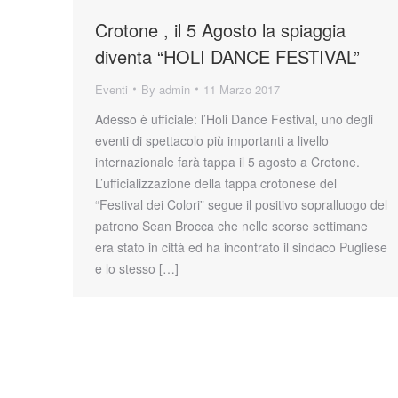
Crotone , il 5 Agosto la spiaggia
diventa “HOLI DANCE FESTIVAL”
Eventi
By
admin
11 Marzo 2017
Adesso è ufficiale: l’Holi Dance Festival, uno degli
eventi di spettacolo più importanti a livello
internazionale farà tappa il 5 agosto a Crotone.
L’ufficializzazione della tappa crotonese del
“Festival dei Colori” segue il positivo sopralluogo del
patrono Sean Brocca che nelle scorse settimane
era stato in città ed ha incontrato il sindaco Pugliese
e lo stesso […]