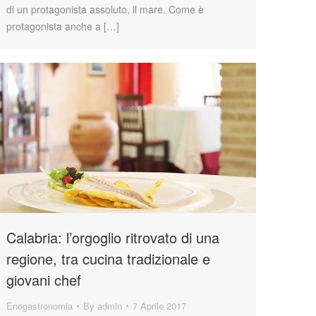
di un protagonista assoluto, il mare. Come è
protagonista anche a […]
Calabria: l’orgoglio ritrovato di una
regione, tra cucina tradizionale e
giovani chef
Enogastronomia
By
admin
7 Aprile 2017