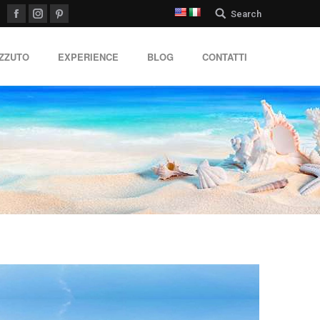
Search:
Search
Facebook
Instagram
Pinterest
IZZUTO
EXPERIENCE
BLOG
CONTATTI