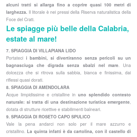
alcuni tratti si allarga fino a coprire quasi 100 metri di
larghezza.
Il litorale è nei pressi della Riserva naturalistica della
Foce del Crati.
Le spiagge più belle della Calabria,
estate al mare!
7. SPIAGGIA DI VILLAPIANA LIDO
Portateci
i bambini, si divertiranno senza pericoli su un
bagnasciuga che digrada senza sbalzi nel mare
. Una
dolcezza che si ritrova sulla sabbia, bianca e finissima, dai
riflessi quasi dorati.
8. SPIAGGIA DI AMENDOLARA
Acque limpidissime e cristalline in
uno splendido contesto
naturale: si tratta di una destinazione turistica emergente
,
dotata di strutture ricettive e stabilimenti balneari.
9. SPIAGGIA DI ROSETO CAPO SPULICO
Vale la pena andarci non solo per il mare azzurro e
cristallino.
La quinta infatti è da cartolina, con il castello di