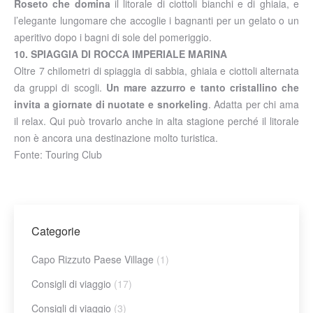
Roseto che domina
il litorale di ciottoli bianchi e di ghiaia, e
l’elegante lungomare che accoglie i bagnanti per un gelato o un
aperitivo dopo i bagni di sole del pomeriggio.
10. SPIAGGIA DI ROCCA IMPERIALE MARINA
Oltre 7 chilometri di spiaggia di sabbia, ghiaia e ciottoli alternata
da gruppi di scogli.
Un mare azzurro e tanto cristallino che
invita a giornate di nuotate e snorkeling
. Adatta per chi ama
il relax. Qui può trovarlo anche in alta stagione perché il litorale
non è ancora una destinazione molto turistica.
Fonte: Touring Club
Categorie
Capo Rizzuto Paese Village
(1)
Consigli di viaggio
(17)
Consigli di viaggio
(3)