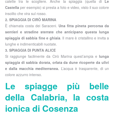
calette tra le scogliere. Anche la spiaggia (quella di
Le
Castella
per esempio) si presta a foto e video, visto il suo colore
insolito che vira sul rosso.
2. SPIAGGIA DI CIRÒ MARINA
È chiamata costa dei Saraceni.
Una fitta pineta percorsa da
sentieri e stradine sterrate che anticipano questa lunga
spiaggia di sabbia fine e ghiaia
. Il mare è cristallino e invita a
lunghe e indimenticabili nuotate.
3. SPIAGGIA DI PUNTA ALICE
Si raggiunge facilmente da Cirò Marina quest’ampia e
lunga
spiaggia di sabbia dorata, orlata da dune ricoperte da ulivi
e dalla macchia mediterranea.
L’acqua è trasparente, di un
colore azzurro intenso.
Le spiagge più belle
della Calabria, la costa
ionica di Cosenza