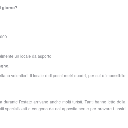
al giorno?
1000.
palmente un locale da asporto.
nghe.
ttano volentieri. Il locale è di pochi metri quadri, per cui è impossibile
a durante l’estate arrivano anche molti turisti. Tanti hanno letto della
siti specializzati e vengono da noi appositamente per provare i nostri