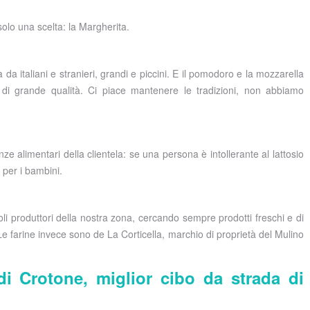
olo una scelta: la Margherita.
a italiani e stranieri, grandi e piccini. E il pomodoro e la mozzarella
e di grande qualità. Ci piace mantenere le tradizioni, non abbiamo
e alimentari della clientela: se una persona è intollerante al lattosio
 per i bambini.
oli produttori della nostra zona, cercando sempre prodotti freschi e di
e farine invece sono de La Corticella, marchio di proprietà del Mulino
 Crotone, miglior cibo da strada di