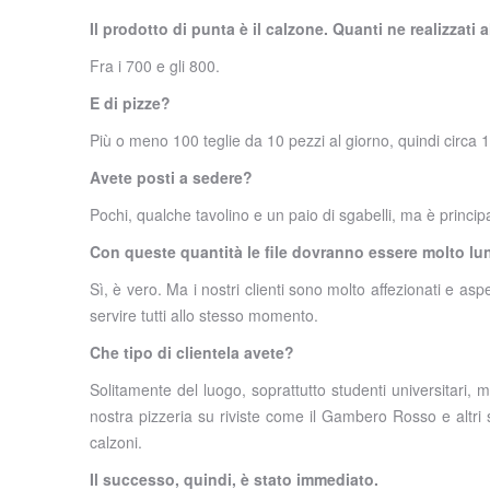
Il prodotto di punta è il calzone. Quanti ne realizzati 
Fra i 700 e gli 800.
E di pizze?
Più o meno 100 teglie da 10 pezzi al giorno, quindi circa 
Avete posti a sedere?
Pochi, qualche tavolino e un paio di sgabelli, ma è princi
Con queste quantità le file dovranno essere molto lu
Sì, è vero. Ma i nostri clienti sono molto affezionati e aspe
servire tutti allo stesso momento.
Che tipo di clientela avete?
Solitamente del luogo, soprattutto studenti universitari, m
nostra pizzeria su riviste come il Gambero Rosso e altri 
calzoni.
Il successo, quindi, è stato immediato.