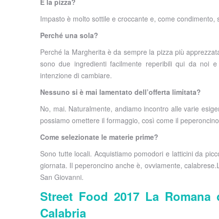
E la pizza?
Impasto è molto sottile e croccante e, come condimento, s
Perché una sola?
Perché la Margherita è da sempre la pizza più apprezzata d
sono due ingredienti facilmente reperibili qui da noi 
intenzione di cambiare.
Nessuno si è mai lamentato dell’offerta limitata?
No, mai. Naturalmente, andiamo incontro alle varie esigenz
possiamo omettere il formaggio, così come il peperoncino
Come selezionate le materie prime?
Sono tutte locali. Acquistiamo pomodori e latticini da picc
giornata. Il peperoncino anche è, ovviamente, calabrese.L
San Giovanni.
Street Food 2017 La Romana di
Calabria