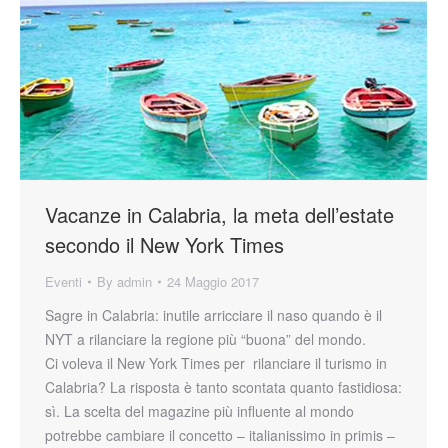
Vacanze in Calabria, la meta dell’estate
secondo il New York Times
Eventi
By
admin
24 Maggio 2017
Sagre in Calabria: inutile arricciare il naso quando è il
NYT a rilanciare la regione più “buona” del mondo.
Ci voleva il New York Times per rilanciare il turismo in
Calabria? La risposta è tanto scontata quanto fastidiosa:
sì. La scelta del magazine più influente al mondo
potrebbe cambiare il concetto – italianissimo in primis –