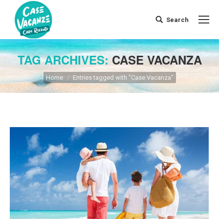
Search
Search:
TAG ARCHIVES:
CASE VACANZA
You are here:
Home
Entries tagged with "Case Vacanza"