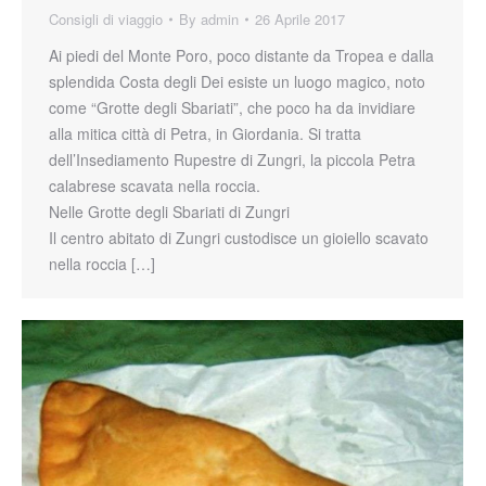
Consigli di viaggio
By
admin
26 Aprile 2017
Ai piedi del Monte Poro, poco distante da Tropea e dalla
splendida Costa degli Dei esiste un luogo magico, noto
come “Grotte degli Sbariati”, che poco ha da invidiare
alla mitica città di Petra, in Giordania. Si tratta
dell’Insediamento Rupestre di Zungri, la piccola Petra
calabrese scavata nella roccia.
Nelle Grotte degli Sbariati di Zungri
Il centro abitato di Zungri custodisce un gioiello scavato
nella roccia […]