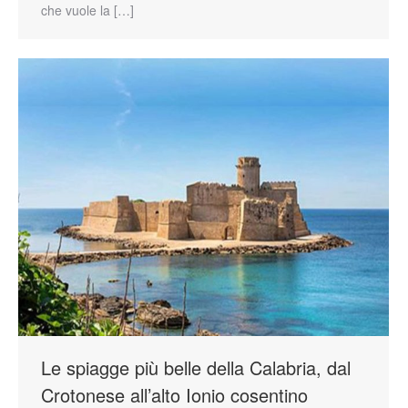
che vuole la […]
Le spiagge più belle della Calabria, dal
Crotonese all’alto Ionio cosentino