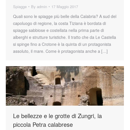
Spiagge
By
admin
17 Maggio 2017
Quali sono le spiagge più belle della Calabria? A sud del
capoluogo di regione, la costa Tiziana è bordata di
spiagge sabbiose e costellata nella prima parte di
alberghi e strutture turistiche. Il tratto che da Le Castella
si spinge fino a Crotone è la quinta di un protagonista
assoluto, il mare. Come è protagonista anche a […]
Le bellezze e le grotte di Zungri, la
piccola Petra calabrese