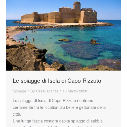
Le spiagge di Isola di Capo Rizzuto
Spiagge
By
Casevacanze
13 Marzo 2020
Le spiagge di Isola di Capo Rizzuto rientrano
certamente tra le location più belle e gettonate della
città.
Una lunga fascia costiera ospita spiagge di sabbia