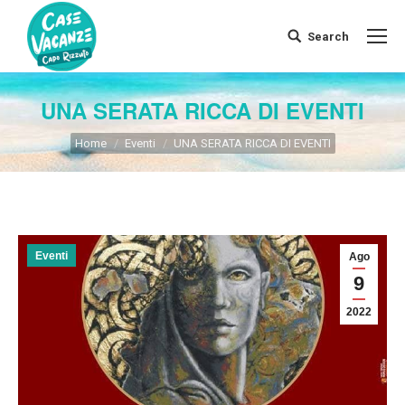
Search
Search:
UNA SERATA RICCA DI EVENTI
You are here:
Home
Eventi
UNA SERATA RICCA DI EVENTI
Eventi
Ago
9
2022