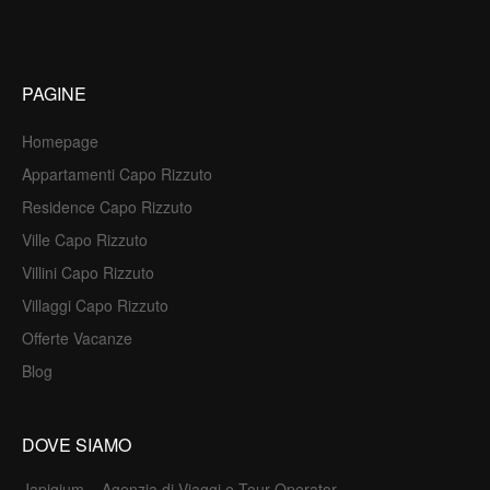
PAGINE
Homepage
Appartamenti Capo Rizzuto
Residence Capo Rizzuto
Ville Capo Rizzuto
Villini Capo Rizzuto
Villaggi Capo Rizzuto
Offerte Vacanze
Blog
DOVE SIAMO
Japigium – Agenzia di Viaggi e Tour Operator