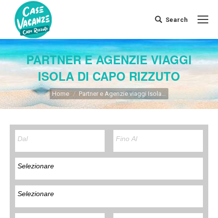
Search
Search:
PARTNER E AGENZIE VIAGGI
ISOLA DI CAPO RIZZUTO
You are here:
Home
Partner e Agenzie viaggi Isola…