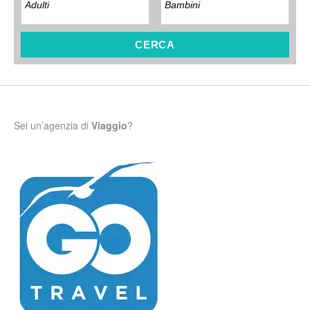
CERCA
Sei un’agenzia di
Viaggio
?