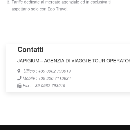
Tariffe dedicate al mercato agenziale ed in esclusiva ti
aspettano solo con Ego Travel.
Contatti
JAPIGIUM – AGENZIA DI VIAGGI E TOUR OPERATO
Ufficio : +39 0962 793019
Mobile : +39 320 7113624
Fax : +39 0962 793019