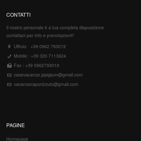
CONTATTI
Il nostro personale è a tua completa disposizione
contattaci per info e prenotazioni!!
Ufficio:
+39 0962 793019
Mobile :
+39 320 7113624
Fax : +39 0962793019
casevacanze.japigium@gmail.com
vacanzecaporizzuto@gmail.com
PAGINE
Homepage