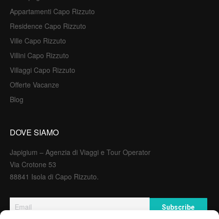
Appartamenti Capo Rizzuto
Residence Capo Rizzuto
Ville Capo Rizzuto
Villini Capo Rizzuto
Villaggi Capo Rizzuto
Offerte Vacanze
Blog
DOVE SIAMO
Japigium – Agenzia di Viaggi e Tour Operator
Via Crotone 53
88841 Isola di Capo Rizzuto.