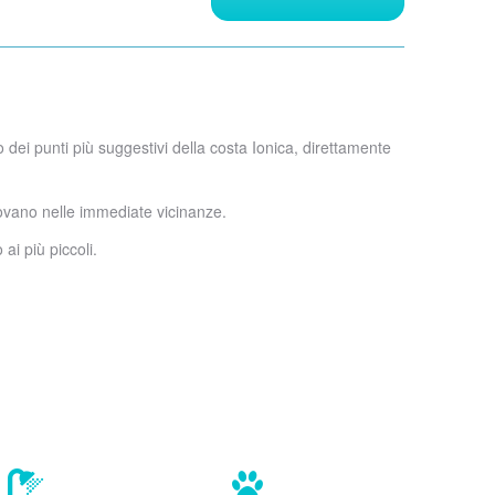
dei punti più suggestivi della costa Ionica, direttamente
 trovano nelle immediate vicinanze.
i più piccoli.