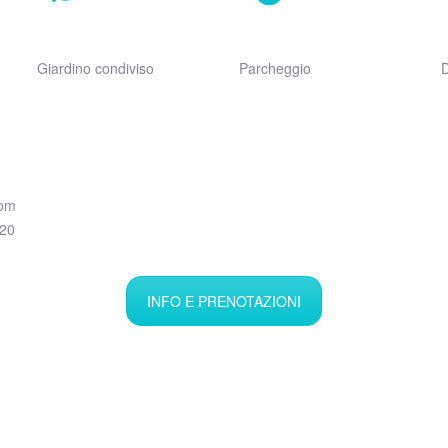
Giardino condiviso
Parcheggio
D
com
-20
INFO E PRENOTAZIONI