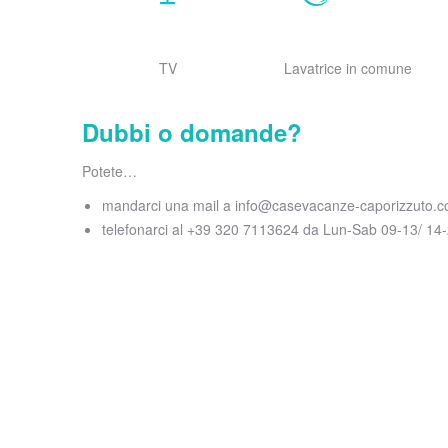
TV
Lavatrice in comune
Dubbi o domande?
Potete…
mandarci una mail a info@casevacanze-caporizzuto.
telefonarci al +39 320 7113624 da Lun-Sab 09-13/ 14