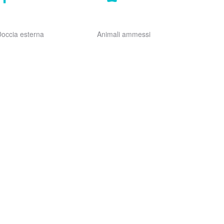
occia esterna
Animali ammessi