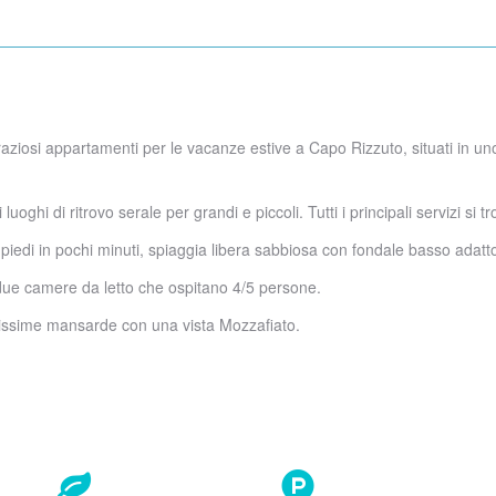
iosi appartamenti per le vacanze estive a Capo Rizzuto, situati in uno 
uoghi di ritrovo serale per grandi e piccoli. Tutti i principali servizi si
di in pochi minuti, spiaggia libera sabbiosa con fondale basso adatto a
a due camere da letto che ospitano 4/5 persone.
ellissime mansarde con una vista Mozzafiato.