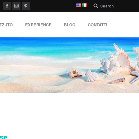
Search:
Search
Facebook
Instagram
Pinterest
IZZUTO
EXPERIENCE
BLOG
CONTATTI
se.