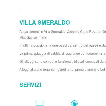
VILLA SMERALDO
Appartamenti in Villa Smeraldo Vacanze Capo Rizzuto- Graz
affacciati sul mare.
In ottima posizione, a due passi dal centro del paese e dai l
La prima spiaggia di sabbia si raggiunge comodamente a pie
Gli alloggi sono comodi e funzionali, trilocali composti d
Alloggi al piano terra con giardinetto, primo piano e le b
SERVIZI