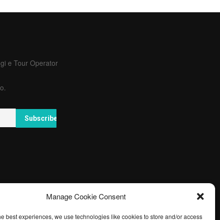
ggi e Tour Operator
o.
Manage Cookie Consent
he best experiences, we use technologies like cookies to store and/or access