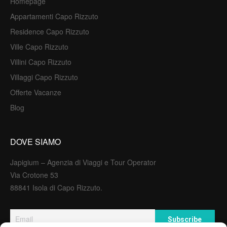
Homepage
Appartamenti Capo Rizzuto
Residence Capo Rizzuto
Ville Capo Rizzuto
Villini Capo Rizzuto
Villaggi Capo Rizzuto
Offerte Vacanze
Blog
DOVE SIAMO
Japigium – Agenzia di Viaggi e Tour Operator
Via Crotone 53
88841 Isola di Capo Rizzuto.