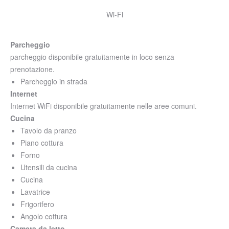
Wi-Fi
Parcheggio
parcheggio disponibile gratuitamente in loco senza
prenotazione.
Parcheggio in strada
Internet
Internet WiFi disponibile gratuitamente nelle aree comuni.
Cucina
Tavolo da pranzo
Piano cottura
Forno
Utensili da cucina
Cucina
Lavatrice
Frigorifero
Angolo cottura
Camera da letto