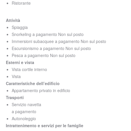
Ristorante
Attività
Spiaggia
Snorkeling
a pagamento
Non sul posto
Immersioni subacquee
a pagamento
Non sul posto
Escursionismo
a pagamento
Non sul posto
Pesca
a pagamento
Non sul posto
Esterni e vista
Vista cortile interno
Vista
Caratteristiche dell’edificio
Appartamento privato in edificio
Trasporti
Servizio navetta
a pagamento
Autonoleggio
Intrattenimento e servizi per le famiglie