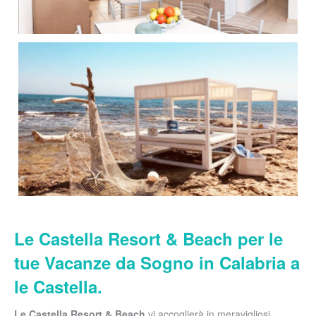
Le Castella Resort & Beach per le
tue Vacanze da Sogno in Calabria a
le Castella.
Le Castella Resort & Beach
vi accoglierà in meravigliosi