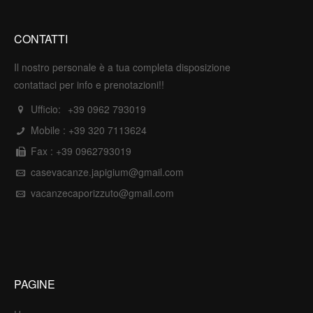
CONTATTI
Il nostro personale è a tua completa disposizione
contattaci per info e prenotazioni!!
Ufficio:
+39 0962 793019
Mobile :
+39 320 7113624
Fax : +39 0962793019
casevacanze.japigium@gmail.com
vacanzecaporizzuto@gmail.com
PAGINE