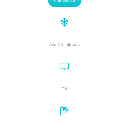
Prenota ora
Aria Climatizzata
TV