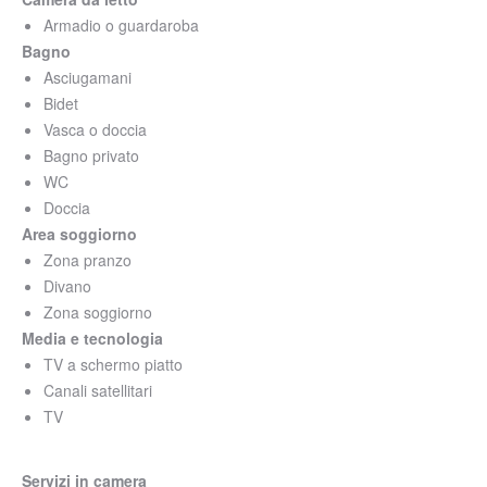
Armadio o guardaroba
Bagno
Asciugamani
Bidet
Vasca o doccia
Bagno privato
WC
Doccia
Area soggiorno
Zona pranzo
Divano
Zona soggiorno
Media e tecnologia
TV a schermo piatto
Canali satellitari
TV
Servizi in camera