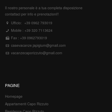
Il nostro personale è a tua completa disposizione
contattaci per info e prenotazioni!!
Ufficio:
+39 0962 793019
Mobile :
+39 320 7113624
Fax : +39 0962793019
casevacanze.japigium@gmail.com
vacanzecaporizzuto@gmail.com
PAGINE
Homepage
Appartamenti Capo Rizzuto
Residence Capo Rizzuto