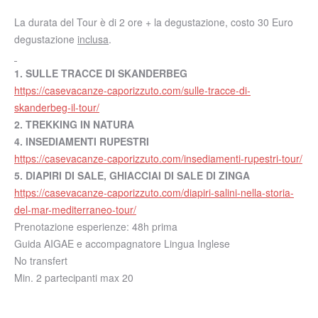
La durata del Tour è di 2 ore + la degustazione, costo 30 Euro
degustazione
inclusa
.
1. SULLE TRACCE DI SKANDERBEG
https://casevacanze-caporizzuto.com/sulle-tracce-di-
skanderbeg-il-tour/
2.
TREKKING IN NATURA
4. INSEDIAMENTI RUPESTRI
https://casevacanze-caporizzuto.com/insediamenti-rupestri-tour/
5. DIAPIRI DI SALE, GHIACCIAI DI SALE DI ZINGA
https://casevacanze-caporizzuto.com/diapiri-salini-nella-storia-
del-mar-mediterraneo-tour/
Prenotazione esperienze: 48h prima
Guida AIGAE e accompagnatore Lingua Inglese
No transfert
Min. 2 partecipanti max 20