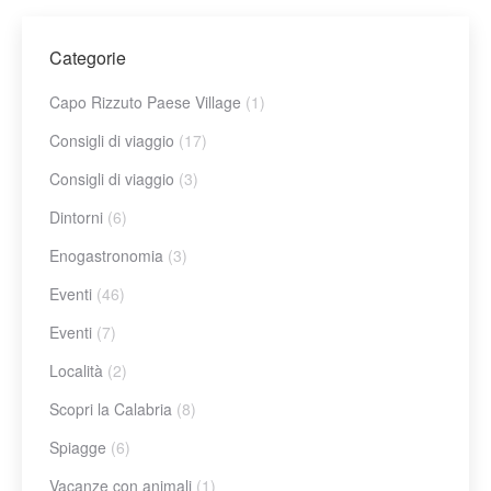
Categorie
Capo Rizzuto Paese Village
(1)
Consigli di viaggio
(17)
Consigli di viaggio
(3)
Dintorni
(6)
Enogastronomia
(3)
Eventi
(46)
Eventi
(7)
Località
(2)
Scopri la Calabria
(8)
Spiagge
(6)
Vacanze con animali
(1)