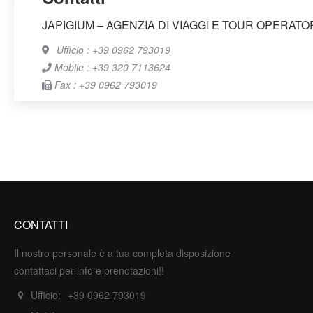
JAPIGIUM – AGENZIA DI VIAGGI E TOUR OPERATO
Ufficio : +39 0962 793019
Mobile : +39 320 7113624
Fax : +39 0962 793019
CONTATTI
Il nostro personale è a tua completa disposizione
contattaci per info e prenotazioni!!
Ufficio:
+39 0962 793019