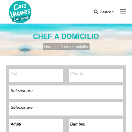
Search
Search:
CHEF A DOMICILIO
You are here:
Home
Chef a domicilio