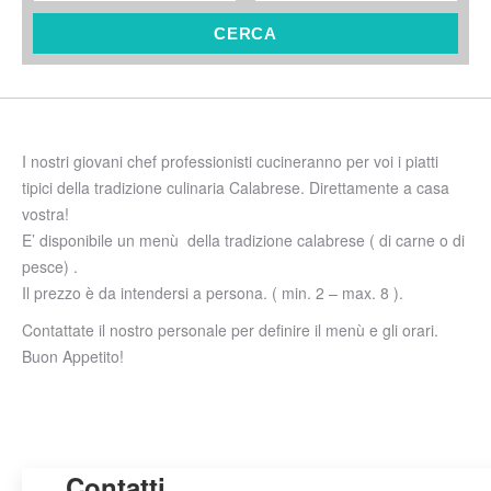
CERCA
I nostri giovani chef professionisti cucineranno per voi i piatti
tipici della tradizione culinaria Calabrese. Direttamente a casa
vostra!
E’ disponibile un menù della tradizione calabrese ( di carne o di
pesce) .
Il prezzo è da intendersi a persona. ( min. 2 – max. 8 ).
Contattate il nostro personale per definire il menù e gli orari.
Buon Appetito!
Contatti