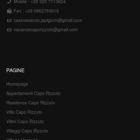
Mobile :
+39 320 7113624
Fax : +39 0962793019
casevacanze.japigium@gmail.com
vacanzecaporizzuto@gmail.com
PAGINE
Homepage
Appartamenti Capo Rizzuto
Residence Capo Rizzuto
Ville Capo Rizzuto
Villini Capo Rizzuto
Villaggi Capo Rizzuto