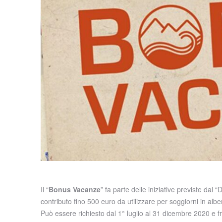
Il “
Bonus Vacanze
” fa parte delle iniziative previste dal
contributo fino 500 euro da utilizzare per soggiorni in alberg
Può essere richiesto dal 1° luglio al 31 dicembre 2020 e fru