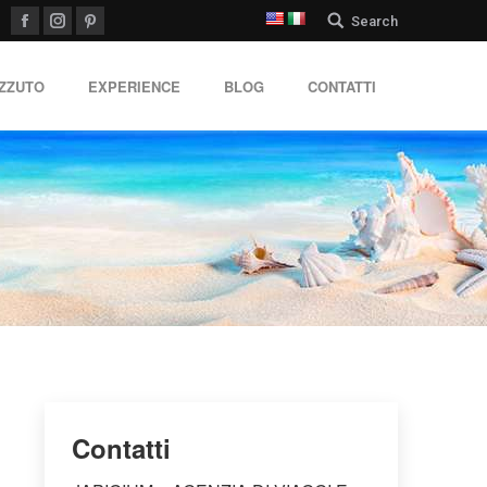
Search:
Search
Facebook
Instagram
Pinterest
IZZUTO
EXPERIENCE
BLOG
CONTATTI
Contatti