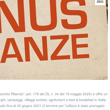
2021
 “Decreto Rilancio” (art. 176 del DL n. 34 del 19 maggio 2020) e offre un
hi, campeggi, villaggi turistici, agriturismi e bed & breakfast in Italia.
ito fino al 30 giugno 2021 (il termine per l’utilizzo è stato prorogato